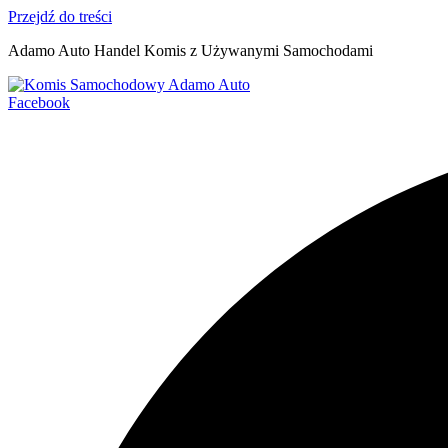
Przejdź do treści
Adamo Auto Handel Komis z Używanymi Samochodami
Facebook