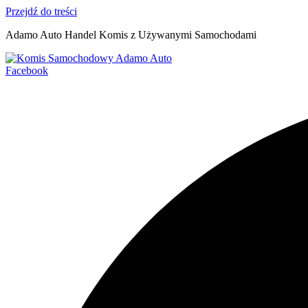
Przejdź do treści
Adamo Auto Handel Komis z Używanymi Samochodami
Facebook