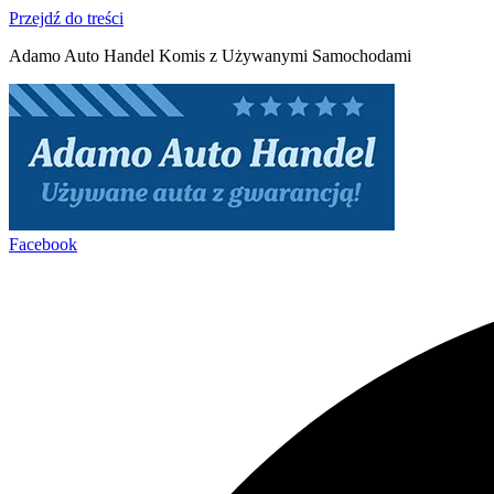
Przejdź do treści
Adamo Auto Handel Komis z Używanymi Samochodami
Facebook