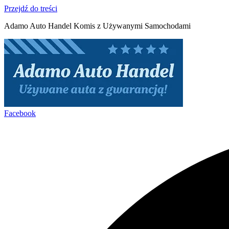
Przejdź do treści
Adamo Auto Handel Komis z Używanymi Samochodami
Facebook