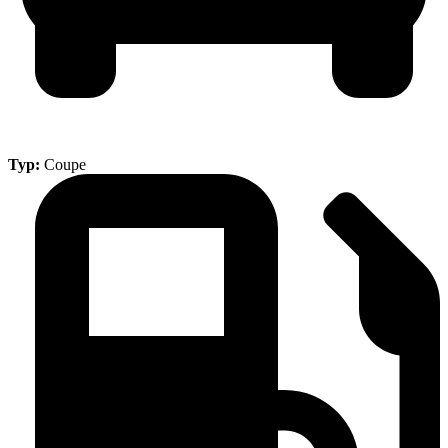
Typ:
Coupe