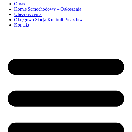
O nas
Komis Samochodowy – Ogłoszenia
Ubezpieczenia
Okręgowa Stacja Kontroli Pojazdów
Kontakt