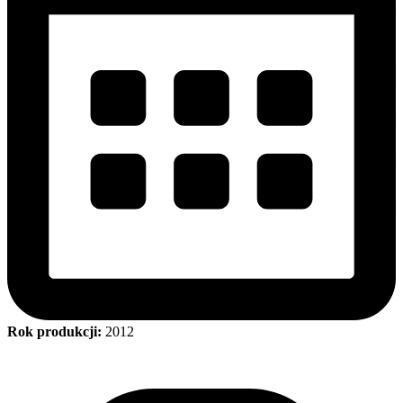
Rok produkcji:
2012