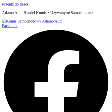
Przejdź do treści
Adamo Auto Handel Komis z Używanymi Samochodami
Facebook