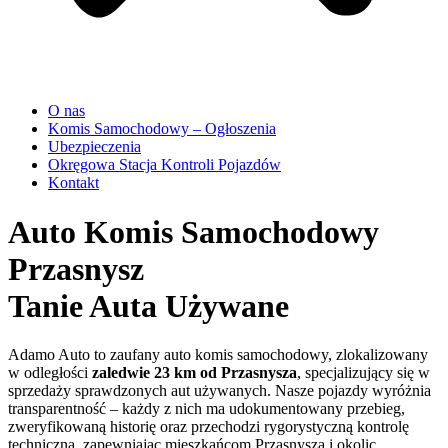
O nas
Komis Samochodowy – Ogłoszenia
Ubezpieczenia
Okręgowa Stacja Kontroli Pojazdów
Kontakt
Auto Komis Samochodowy
Przasnysz
Tanie Auta Używane
Adamo Auto to zaufany auto komis samochodowy, zlokalizowany
w odległości
zaledwie 23 km od Przasnysza
, specjalizujący się w
sprzedaży sprawdzonych aut używanych. Nasze pojazdy wyróżnia
transparentność – każdy z nich ma udokumentowany przebieg,
zweryfikowaną historię oraz przechodzi rygorystyczną kontrolę
techniczną, zapewniając mieszkańcom Przasnysza i okolic