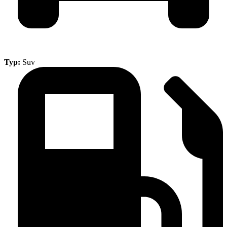
Typ:
Suv