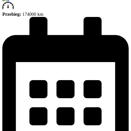
Przebieg:
174000 km