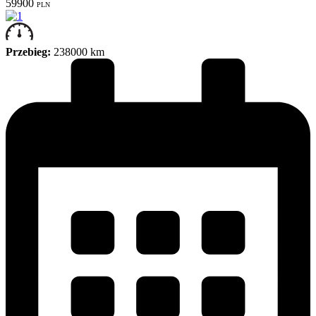
59900
PLN
Przebieg:
238000 km