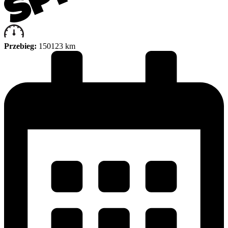
Przebieg:
150123 km