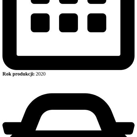
Rok produkcji:
2020