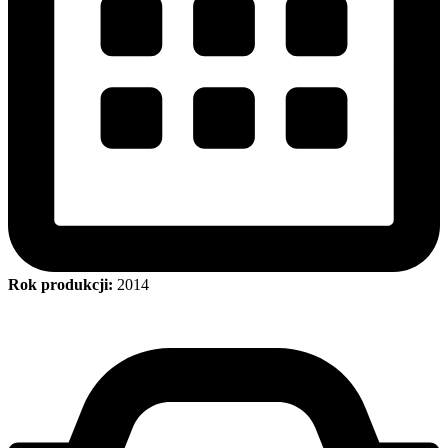
Rok produkcji:
2014