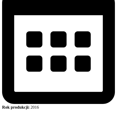
Rok produkcji:
2016