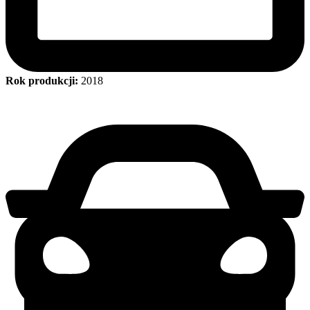
Rok produkcji:
2018