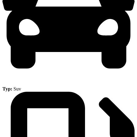
Typ:
Suv