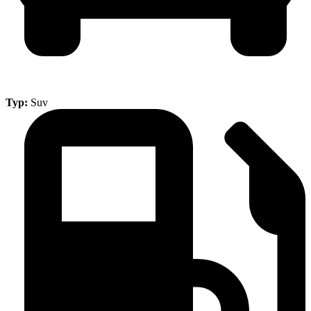
Typ:
Suv