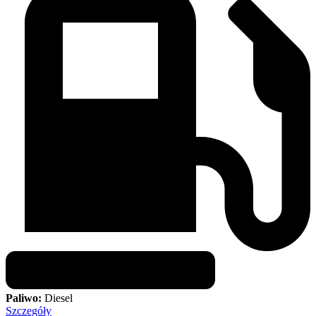
Paliwo:
Diesel
Szczegóły